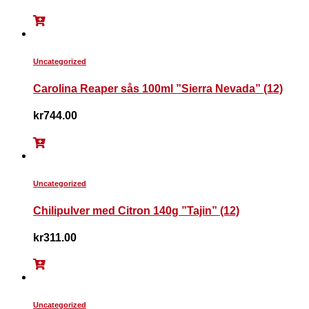
Uncategorized
Carolina Reaper sås 100ml ”Sierra Nevada” (12)
kr
744.00
Uncategorized
Chilipulver med Citron 140g ”Tajin” (12)
kr
311.00
Uncategorized