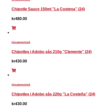
Chipotle Sauce 150ml ”La Costena” (24)
kr
480.00
Uncategorized
Chipotles i Adobo sås 210g ”Clemente” (24)
kr
430.00
Uncategorized
Chipotles i Adobo sås 220g ”La Costeña” (24)
kr
430.00