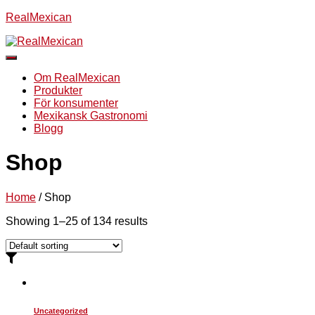
RealMexican
Slå
på/av
Om RealMexican
navigering
Produkter
För konsumenter
Mexikansk Gastronomi
Blogg
Shop
Home
/ Shop
Showing 1–25 of 134 results
Uncategorized