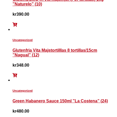
”Naturelo” (10)
kr
390.00
Uncategorized
Glutenfria Vita Majstortilllas 8 tortillas/15cm
”Nagual” (12)
kr
348.00
Uncategorized
Green Habanero Sauce 150ml ”La Costena” (24)
kr
480.00