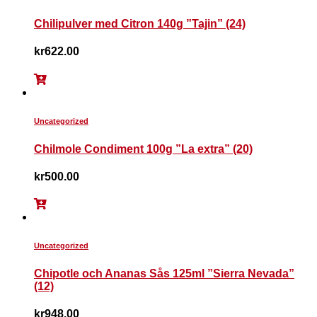
Chilipulver med Citron 140g ”Tajin” (24)
kr
622.00
Uncategorized
Chilmole Condiment 100g ”La extra” (20)
kr
500.00
Uncategorized
Chipotle och Ananas Sås 125ml ”Sierra Nevada”
(12)
kr
948.00