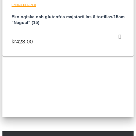
UNCATEGORIZED
Ekologiska och glutenfria majstortillas 6 tortillas/15cm
”Nagual” (15)
kr
423.00