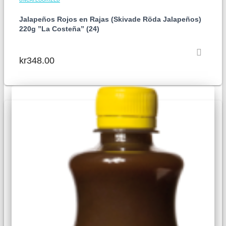
UNCATEGORIZED
Jalapeños Rojos en Rajas (Skivade Röda Jalapeños)
220g ”La Costeña” (24)
kr
348.00