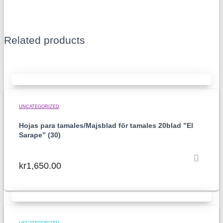
Related products
UNCATEGORIZED
Hojas para tamales/Majsblad för tamales 20blad ”El
Sarape” (30)
kr
1,650.00