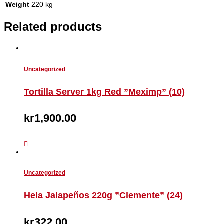
Weight
220 kg
Related products
Uncategorized
Tortilla Server 1kg Red ”Meximp” (10)
kr
1,900.00
Uncategorized
Hela Jalapeños 220g ”Clemente” (24)
kr
322.00