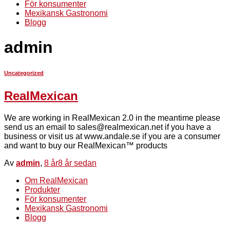
För konsumenter
Mexikansk Gastronomi
Blogg
admin
Uncategorized
RealMexican
We are working in RealMexican 2.0 in the meantime please
send us an email to sales@realmexican.net if you have a
business or visit us at www.andale.se if you are a consumer
and want to buy our RealMexican™ products
Av
admin
,
8 år
8 år
sedan
Om RealMexican
Produkter
För konsumenter
Mexikansk Gastronomi
Blogg