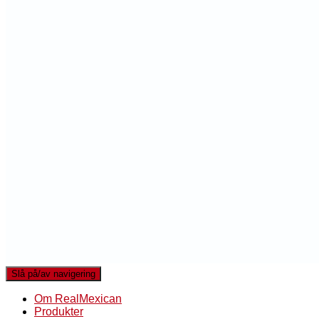
Slå på/av navigering
Om RealMexican
Produkter