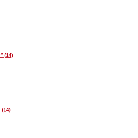
” (14)
 (14)