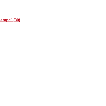
Sarape” (30)