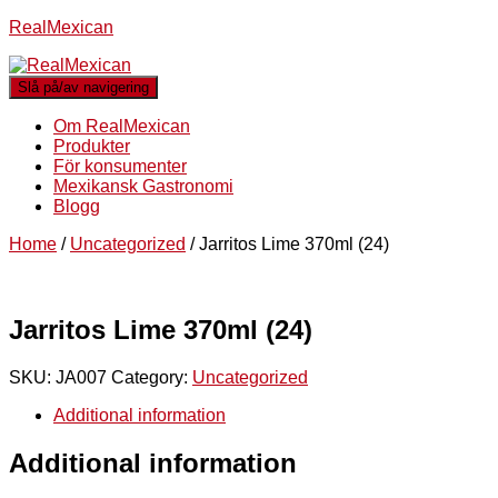
RealMexican
Slå på/av navigering
Om RealMexican
Produkter
För konsumenter
Mexikansk Gastronomi
Blogg
Home
/
Uncategorized
/ Jarritos Lime 370ml (24)
Jarritos Lime 370ml (24)
SKU:
JA007
Category:
Uncategorized
Additional information
Additional information