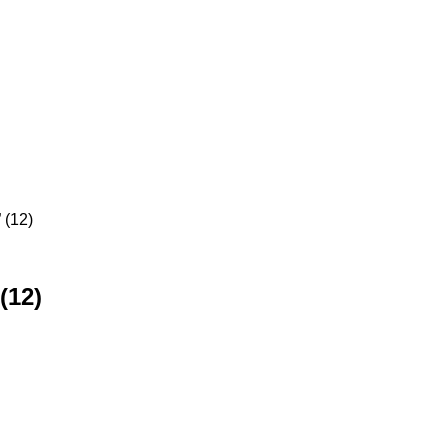
 (12)
(12)