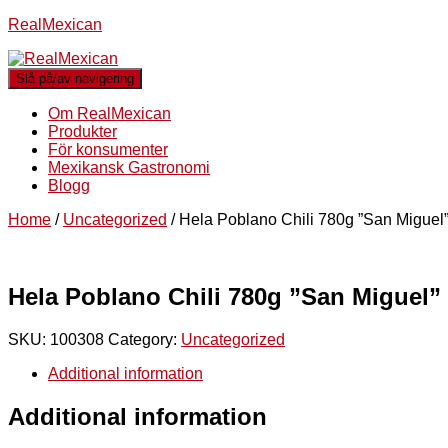
RealMexican
Slå på/av navigering
Om RealMexican
Produkter
För konsumenter
Mexikansk Gastronomi
Blogg
Home
/
Uncategorized
/ Hela Poblano Chili 780g ”San Miguel”
Hela Poblano Chili 780g ”San Miguel” 
SKU:
100308
Category:
Uncategorized
Additional information
Additional information